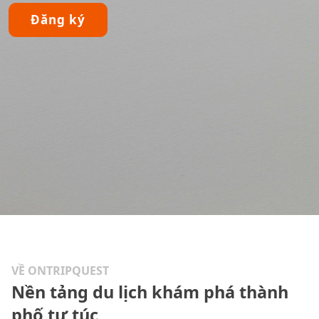
Đăng ký
VỀ ONTRIPQUEST
Nền tảng du lịch khám phá thành
phố tự túc