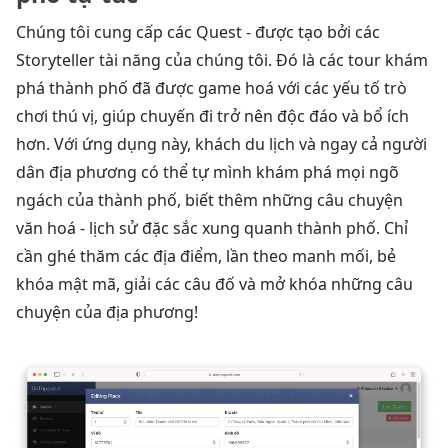
Chúng tôi cung cấp các Quest - được tạo bởi các
Storyteller tài năng của chúng tôi. Đó là các tour khám
phá thành phố đã được game hoá với các yếu tố trò
chơi thú vị, giúp chuyến đi trở nên độc đáo và bổ ích
hơn. Với ứng dụng này, khách du lịch và ngay cả người
dân địa phương có thể tự mình khám phá mọi ngõ
ngách của thành phố, biết thêm những câu chuyện
văn hoá - lịch sử đặc sắc xung quanh thành phố. Chỉ
cần ghé thăm các địa điểm, lần theo manh mối, bẻ
khóa mật mã, giải các câu đố và mở khóa những câu
chuyện của địa phương!