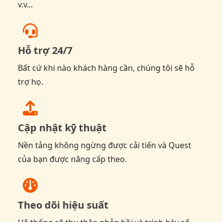
v.v...
Hỗ trợ 24/7
Bất cứ khi nào khách hàng cần, chúng tôi sẽ hỗ
trợ họ.
Cập nhật kỹ thuật
Nền tảng không ngừng được cải tiến và Quest
của bạn được nâng cấp theo.
Theo dõi hiệu suất