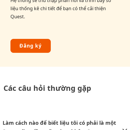
Hệ thống sẽ thu thập phản hồi và trình bày số
liệu thống kê chi tiết để bạn có thể cải thiện
Quest.
Đăng ký
Các câu hỏi thường gặp
Làm cách nào để biết liệu tôi có phải là một